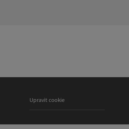
Upravit cookie