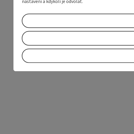
nastavení a kdykoli je odvolat.