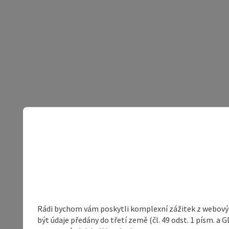
Rádi bychom vám poskytli komplexní zážitek z webovýc
být údaje předány do třetí země (čl. 49 odst. 1 písm. 