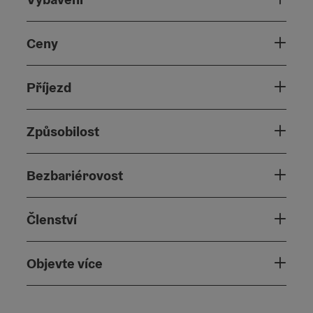
Ceny
Příjezd
Způsobilost
Bezbariérovost
Členství
Objevte více