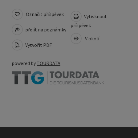
Označit příspěvek
Vytisknout
příspěvek
přejít na poznámky
V okolí
Vytvořit PDF
powered by
TOURDATA