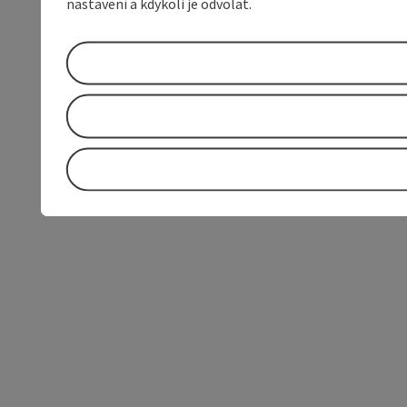
nastavení a kdykoli je odvolat.