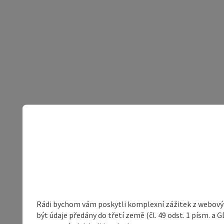
Rádi bychom vám poskytli komplexní zážitek z webovýc
být údaje předány do třetí země (čl. 49 odst. 1 písm. 