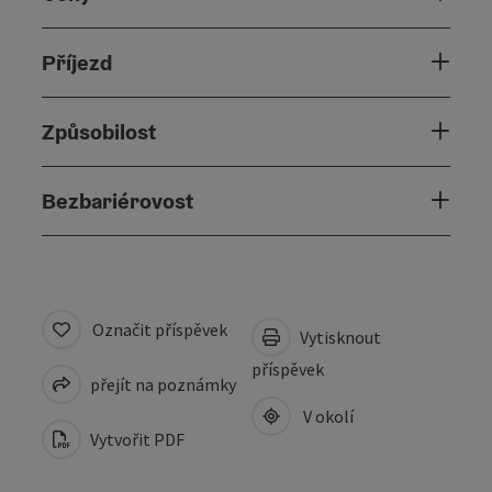
Příjezd
Způsobilost
Bezbariérovost
Označit příspěvek
Vytisknout
příspěvek
přejít na poznámky
V okolí
Vytvořit PDF