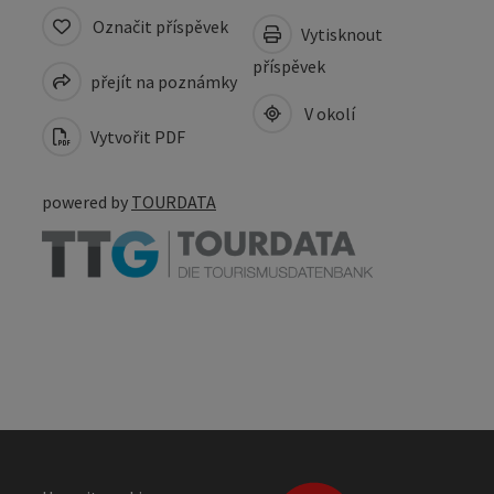
Označit příspěvek
Vytisknout
příspěvek
přejít na poznámky
V okolí
Vytvořit PDF
powered by
TOURDATA