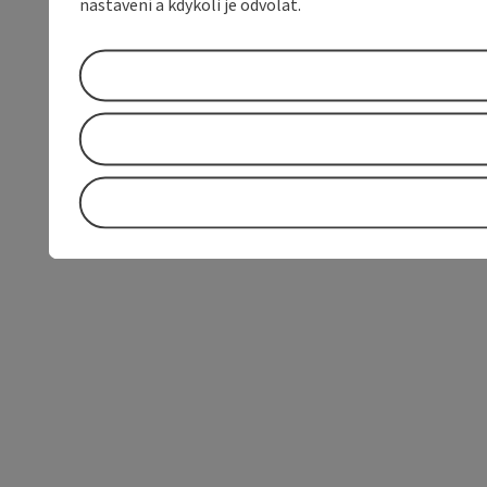
nastavení a kdykoli je odvolat.