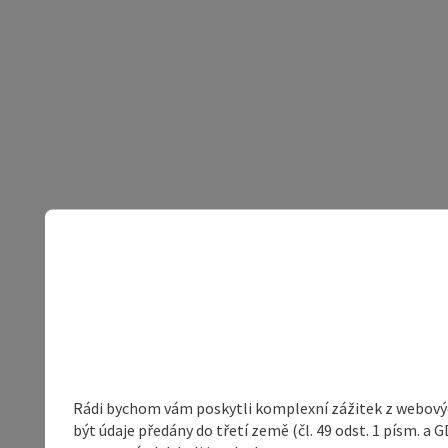
Rádi bychom vám poskytli komplexní zážitek z webovýc
být údaje předány do třetí země (čl. 49 odst. 1 písm. 