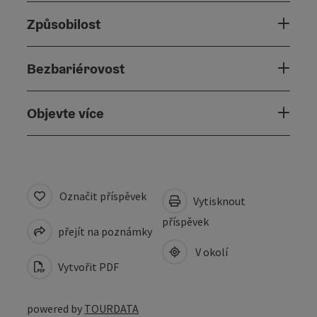
Způsobilost
Bezbariérovost
Objevte více
Označit příspěvek
Vytisknout
příspěvek
přejít na poznámky
V okolí
Vytvořit PDF
powered by
TOURDATA