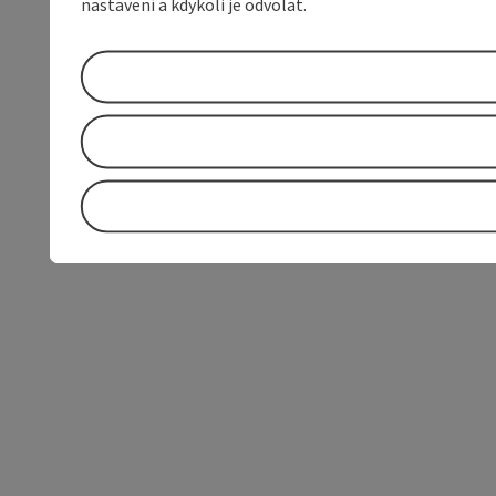
nastavení a kdykoli je odvolat.