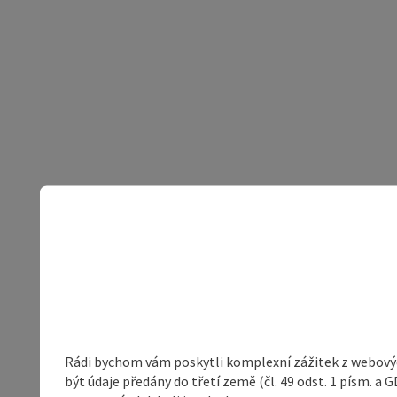
Rádi bychom vám poskytli komplexní zážitek z webovýc
být údaje předány do třetí země (čl. 49 odst. 1 písm. 