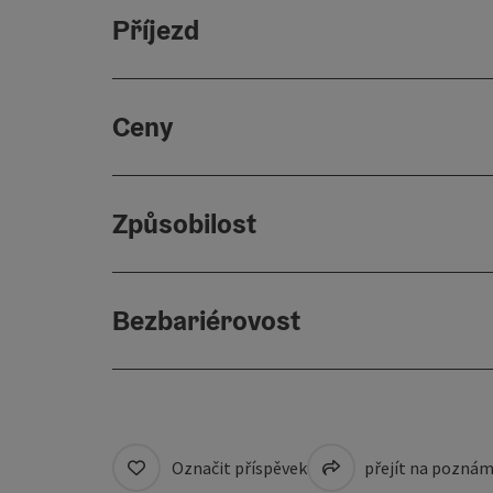
Příjezd
Ceny
Způsobilost
Bezbariérovost
Označit příspěvek
přejít na pozná