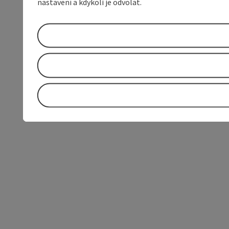
nastavení a kdykoli je odvolat.