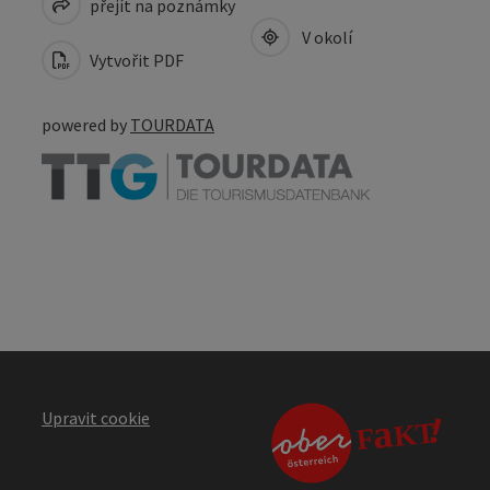
přejít na poznámky
V okolí
Vytvořit PDF
powered by
TOURDATA
Upravit cookie