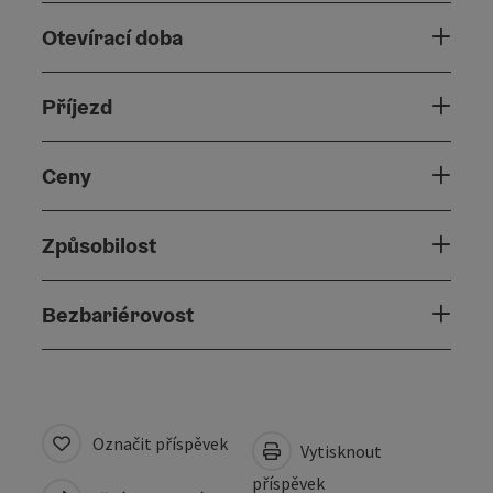
Otevírací doba
Příjezd
Ceny
Způsobilost
Bezbariérovost
Označit příspěvek
Vytisknout
příspěvek