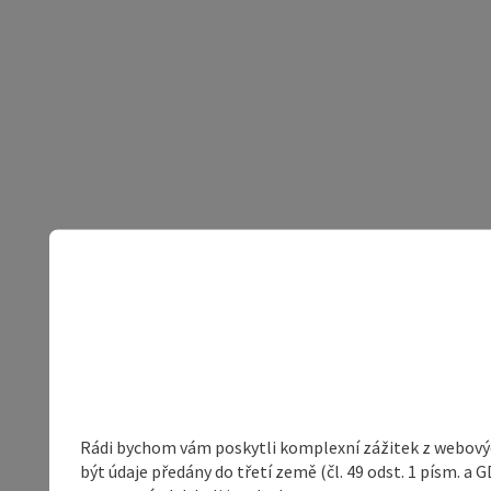
Rádi bychom vám poskytli komplexní zážitek z webovýc
být údaje předány do třetí země (čl. 49 odst. 1 písm. 