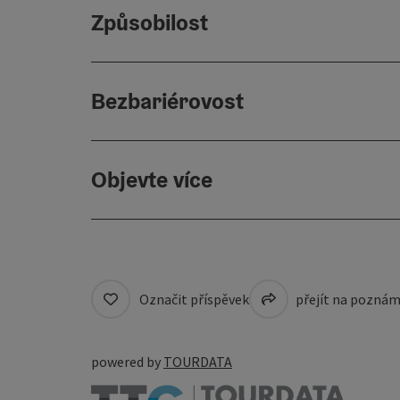
Způsobilost
Bezbariérovost
Objevte více
Označit příspěvek
přejít na pozná
powered by
TOURDATA