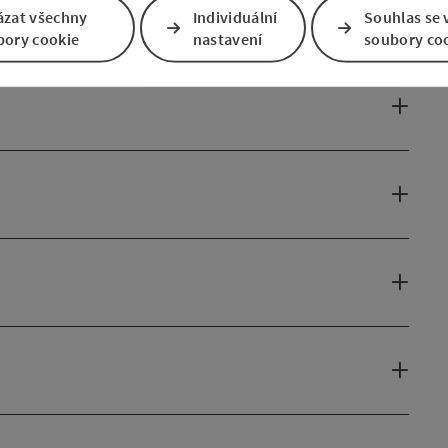
ázat všechny
Individuální
Souhlas se 
bory cookie
nastavení
soubory co