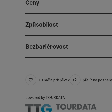
Ceny
Způsobilost
Bezbariérovost
Označit příspěvek
přejít na pozná
powered by
TOURDATA