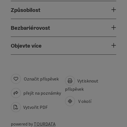
Způsobilost
Bezbariérovost
Objevte více
Označit příspěvek
Vytisknout
příspěvek
přejít na poznámky
V okolí
Vytvořit PDF
powered by
TOURDATA