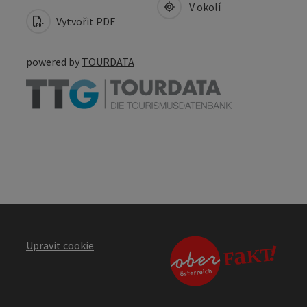
V okolí
Vytvořit PDF
powered by
TOURDATA
Upravit cookie