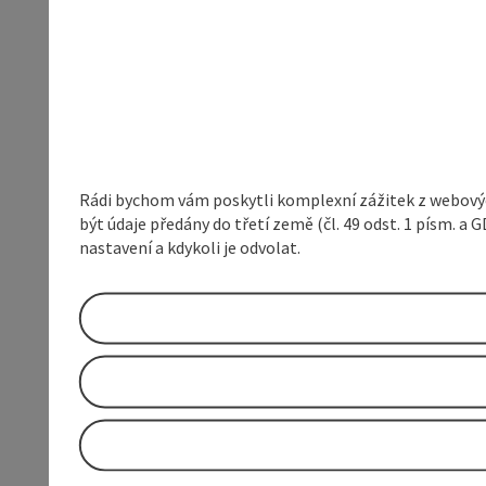
Rádi bychom vám poskytli komplexní zážitek z webovýc
být údaje předány do třetí země (čl. 49 odst. 1 písm. 
nastavení a kdykoli je odvolat.