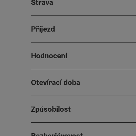
Strava
Příjezd
Hodnocení
Otevírací doba
Způsobilost
Bezbariérovost