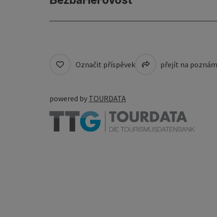
Označit příspěvek
přejít na pozná
powered by
TOURDATA