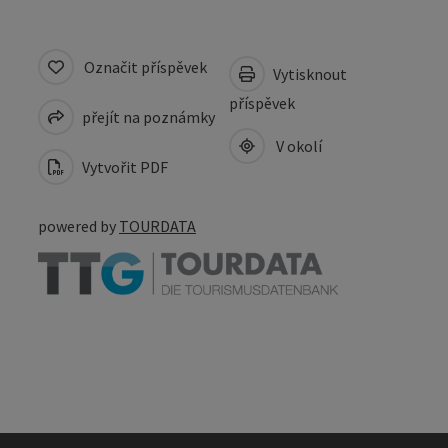
Označit příspěvek
Vytisknout
příspěvek
přejít na poznámky
V okolí
Vytvořit PDF
powered by
TOURDATA