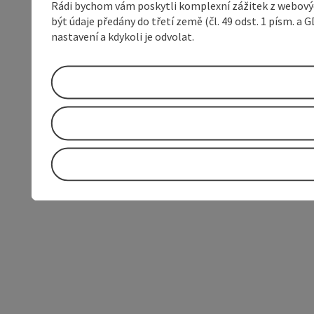
Rádi bychom vám poskytli komplexní zážitek z webovýc
být údaje předány do třetí země (čl. 49 odst. 1 písm. 
nastavení a kdykoli je odvolat.