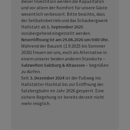
dieser Investition werden die Kapazitäten
und vor allem der Komfort für unsere Gäste
wesentlich verbessert. Bitte beachte, dass
der Seilbahnbetrieb und das Schaubergwerk
Hallstatt ab
1. September 2025
vorübergehend eingestellt werden.
Neueröffnung ist am 29.08.2026 um 9:00 Uhr.
Während der Bauzeit (1.9.2025 bis Sommer
2026) freuen wir uns, euch als Alternative in
einem unserer beiden anderen Standorte –
Salzwelten Salzburg & Altaussee
– begrüßen
zu dürfen.
Seit
3. Dezember 2024
ist der Fußweg ins
Hallstätter Hochtal bis zur Eröffnung der
Salzbergbahn im Jahr 2026 gesperrt. Eine
sichere Begehung ist bereits derzeit nicht
mehr möglich.