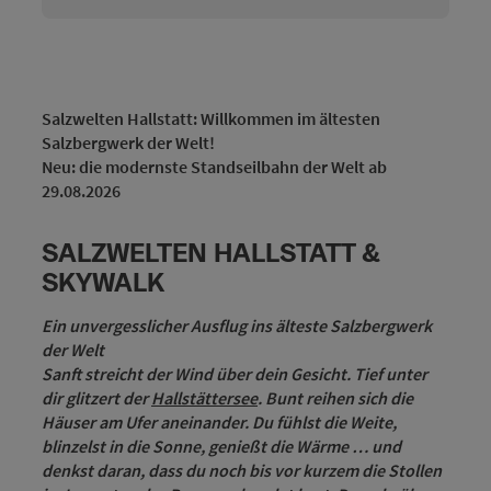
Salzwelten Hallstatt: Willkommen im ältesten
Salzbergwerk der Welt!
Neu: die modernste Standseilbahn der Welt ab
29.08.2026
SALZWELTEN HALLSTATT &
SKYWALK
Ein unvergesslicher Ausflug ins älteste Salzbergwerk
der Welt
Sanft streicht der Wind über dein Gesicht. Tief unter
dir glitzert der
Hallstättersee
. Bunt reihen sich die
Häuser am Ufer aneinander. Du fühlst die Weite,
blinzelst in die Sonne, genießt die Wärme … und
denkst daran, dass du noch bis vor kurzem die Stollen