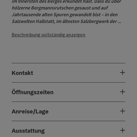
im Innersten des Berges erkundet hast. Dass du über
hölzerne Bergmannsrutschen gesaust und auf
Jahrtausende alten Spuren gewandelt bist – in den
Salzwelten Hallstatt, im ältesten Salzbergwerk der ...
Beschreibung vollständig anzeigen
Kontakt
Öffnungszeiten
Anreise/Lage
Ausstattung