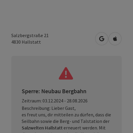
Salzbergstraße 21
in Google Map
in Apple
4830
Hallstatt
Sperre: Neubau Bergbahn
Zeitraum: 03.12.2024 - 28.08.2026
Beschreibung: Lieber Gast,
es freut uns, dir mitteilen zu dürfen, dass die
Seilbahn sowie die Berg- und Talstation der
Salzwelten Hallstatt
erneuert werden. Mit