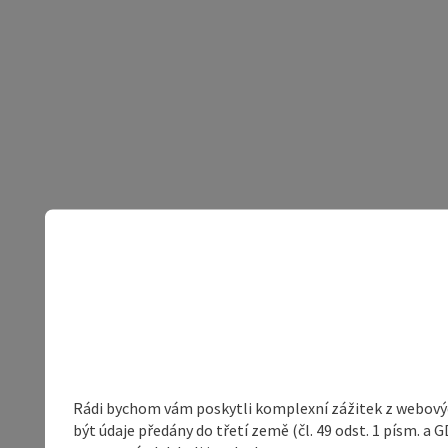
Rádi bychom vám poskytli komplexní zážitek z webovýc
být údaje předány do třetí země (čl. 49 odst. 1 písm. 