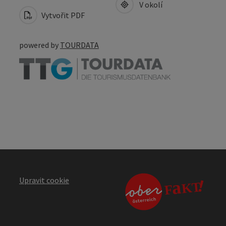
V okolí
Vytvořit PDF
powered by
TOURDATA
Upravit cookie