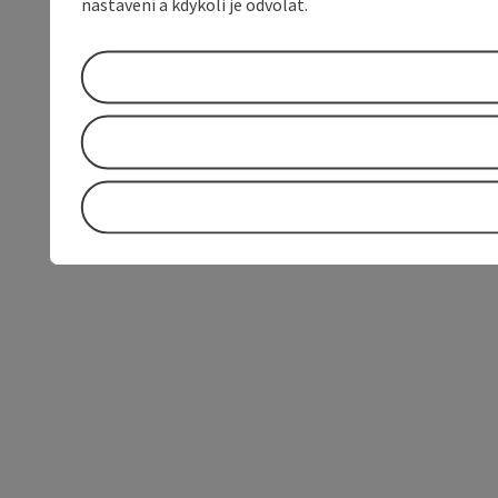
nastavení a kdykoli je odvolat.