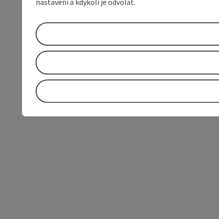
nastavení a kdykoli je odvolat.