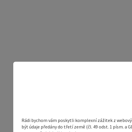
Rádi bychom vám poskytli komplexní zážitek z webovýc
být údaje předány do třetí země (čl. 49 odst. 1 písm. 