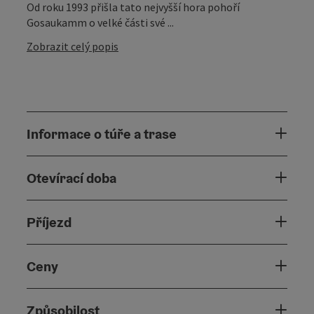
Od roku 1993 přišla tato nejvyšší hora pohoří
Gosaukamm o velké části své ...
Zobrazit celý popis
Informace o túře a trase
Otevírací doba
Příjezd
Ceny
Způsobilost