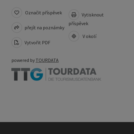
Označit příspěvek
Vytisknout
příspěvek
přejít na poznámky
V okolí
Vytvořit PDF
powered by
TOURDATA