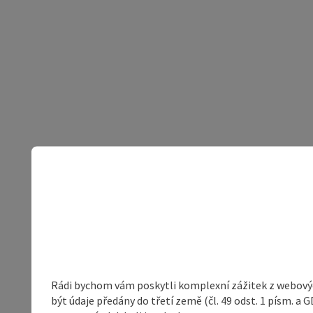
Rádi bychom vám poskytli komplexní zážitek z webovýc
být údaje předány do třetí země (čl. 49 odst. 1 písm. 