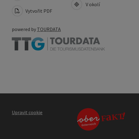
V okolí
Vytvořit PDF
powered by
TOURDATA
Upravit cookie