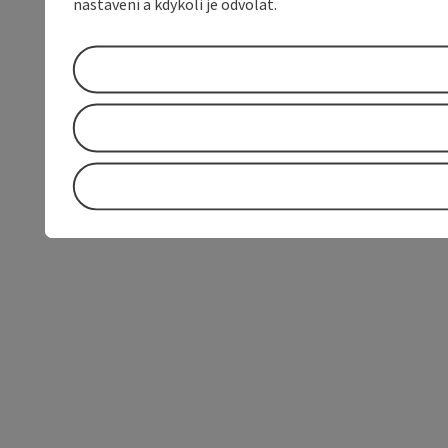
nastavení a kdykoli je odvolat.