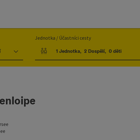
Jednotka / Účastníci cesty
í
1
Jednotka
,
2
Dospělí
,
0
děti
Počet jednotek a polí pro osoby
enloipe
rsee
see