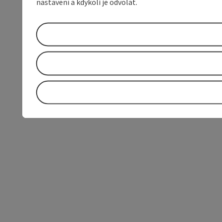
nastavení a kdykoli je odvolat.