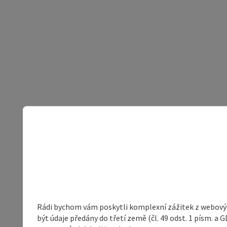
Rádi bychom vám poskytli komplexní zážitek z webovýc
být údaje předány do třetí země (čl. 49 odst. 1 písm. 