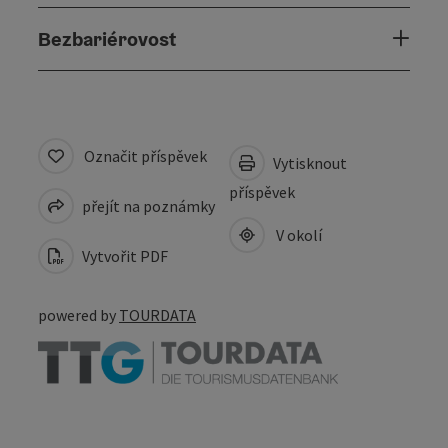
Bezbariérovost
Označit příspěvek
Vytisknout
příspěvek
přejít na poznámky
V okolí
Vytvořit PDF
powered by
TOURDATA