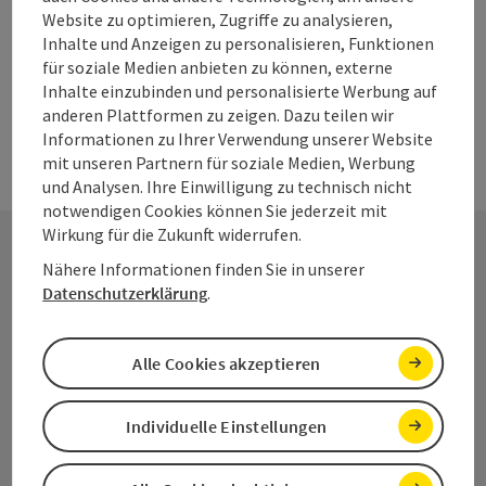
Website zu optimieren, Zugriffe zu analysieren,
Inhalte und Anzeigen zu personalisieren, Funktionen
Aktiv im Sommer
für soziale Medien anbieten zu können, externe
Inhalte einzubinden und personalisierte Werbung auf
Copyri
anderen Plattformen zu zeigen. Dazu teilen wir
Informationen zu Ihrer Verwendung unserer Website
mit unseren Partnern für soziale Medien, Werbung
und Analysen. Ihre Einwilligung zu technisch nicht
notwendigen Cookies können Sie jederzeit mit
Wirkung für die Zukunft widerrufen.
Nähere Informationen finden Sie in unserer
Kontakt
Datenschutzerklärung
.
Alle Cookies akzeptieren
Salzkammergut Tourismus - Destination
Dachstein
Individuelle Einstellungen
Kirchengasse 4