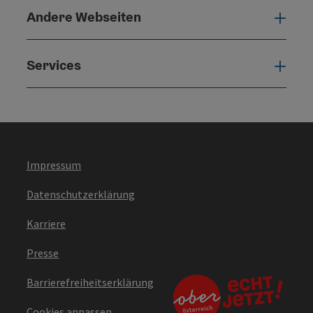
Andere Webseiten
Ande
Services
Serv
Impressum
Datenschutzerklärung
Karriere
Presse
Barrierefreiheitserklärung
Cookies anpassen