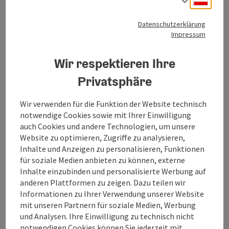
Datenschutzerklärung
Impressum
Wir respektieren Ihre
Geschichte Goisern
Privatsphäre
Copyri
Wir verwenden für die Funktion der Website technisch
notwendige Cookies sowie mit Ihrer Einwilligung
auch Cookies und andere Technologien, um unsere
Website zu optimieren, Zugriffe zu analysieren,
Inhalte und Anzeigen zu personalisieren, Funktionen
für soziale Medien anbieten zu können, externe
Inhalte einzubinden und personalisierte Werbung auf
anderen Plattformen zu zeigen. Dazu teilen wir
Geschichte Gosau
Informationen zu Ihrer Verwendung unserer Website
mit unseren Partnern für soziale Medien, Werbung
Copyri
und Analysen. Ihre Einwilligung zu technisch nicht
notwendigen Cookies können Sie jederzeit mit