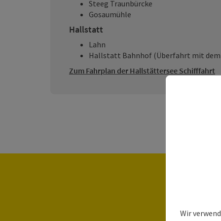
Steeg Traunbürcke
Gosaumühle
Hallstatt
Lahn
Hallstatt Bahnhof (Überfahrt mit dem 
Zum Fahrplan der Hallstättersee Schifffahrt
Wir verwend