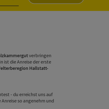
Salzkammergut
verbringen
 ist die Anreise der erste
elterberegion Hallstatt-
est - du erreichst uns auf
ne Anreise so angenehm und