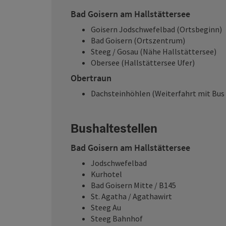
Bad Goisern am Hallstättersee
Goisern Jodschwefelbad (Ortsbeginn)
Bad Goisern (Ortszentrum)
Steeg / Gosau (Nähe Hallstättersee)
Obersee (Hallstättersee Ufer)
Obertraun
Dachsteinhöhlen (Weiterfahrt mit Bus
Bushaltestellen
Bad Goisern am Hallstättersee
Jodschwefelbad
Kurhotel
Bad Goisern Mitte / B145
St. Agatha / Agathawirt
Steeg Au
Steeg Bahnhof