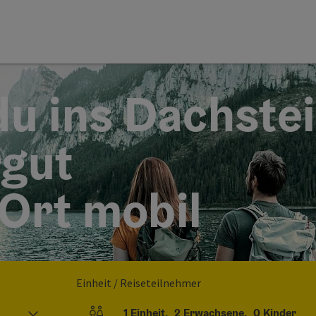
u ins Dachste
gut
 Ort mobil
Einheit / Reiseteilnehmer
1
Einheit
,
2
Erwachsene
,
0
Kinder