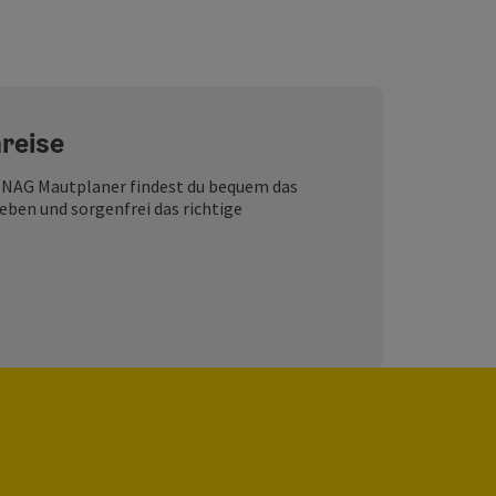
nreise
SFINAG Mautplaner findest du bequem das
geben und sorgenfrei das richtige