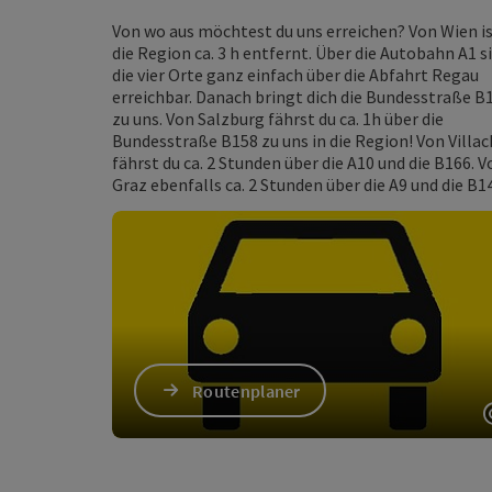
Von wo aus möchtest du uns erreichen? Von Wien i
die Region ca. 3 h entfernt. Über die Autobahn A1 s
die vier Orte ganz einfach über die Abfahrt Regau
erreichbar. Danach bringt dich die Bundesstraße B
zu uns. Von Salzburg fährst du ca. 1h über die
Bundesstraße B158 zu uns in die Region! Von Villac
fährst du ca. 2 Stunden über die A10 und die B166. V
Graz ebenfalls ca. 2 Stunden über die A9 und die B1
Routenplaner