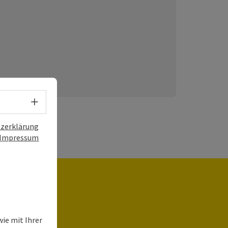
Sprachwahl - Menü öffnen
zerklärung
Impressum
ie mit Ihrer