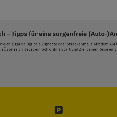
h – Tipps für eine sorgenfreie (Auto-)A
terreich. Egal ob Digitale Vignette oder Streckenmaut: Mit dem A
h Österreich. Jetzt einfach online Start und Ziel deiner Reise ein