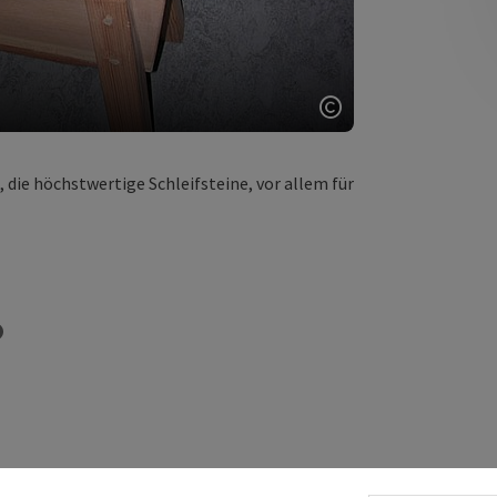
Copyright öffnen
, die höchstwertige Schleifsteine, vor allem für
Copyright öffnen