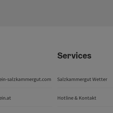
Services
ein-salzkammergut.com
Salzkammergut Wetter
ein.at
Hotline & Kontakt