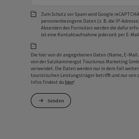
Zum Schutz vor Spam wird Google reCAPTCHA
personenbezogene Daten (z. B. die IP-Adresse
Absenden des Formulars werden die dafür erfor
ist eine Kontaktaufnahme jederzeit per E-Ma
Die hier von dir angegebenen Daten (Name, E-Mail 
von der Salzkammergut Tourismus Marketing GmbH 
verwendet. Die Daten werden nur in dem Fall weiter
touristischen Leistungsträger betrifft und nur vo
Infos findest du
hier
!
Senden