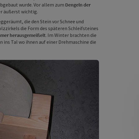
 abgebaut wurde. Vor allem zum
Dengeln der
r äußerst wichtig.
eggeräumt, die den Stein vor Schnee und
lzzirkels die Form des späteren Schleifsteines
mer herausgemeißelt
. Im Winter brachten die
n ins Tal wo ihnen auf einer Drehmaschine die