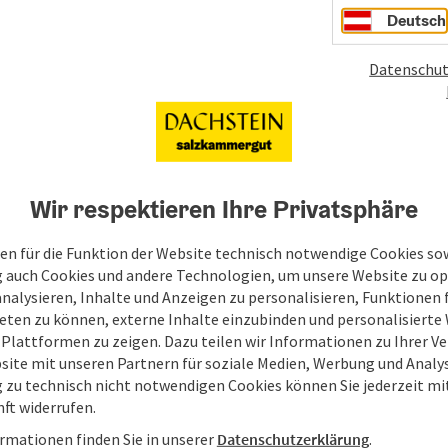
Deutsch
s
Datenschut
r
h
Wir respektieren Ihre Privatsphäre
en für die Funktion der Website technisch notwendige Cookies sow
g auch Cookies und andere Technologien, um unsere Website zu op
analysieren, Inhalte und Anzeigen zu personalisieren, Funktionen f
eten zu können, externe Inhalte einzubinden und personalisiert
 Plattformen zu zeigen. Dazu teilen wir Informationen zu Ihrer 
site mit unseren Partnern für soziale Medien, Werbung und Analys
g zu technisch nicht notwendigen Cookies können Sie jederzeit m
nft widerrufen.
rmationen finden Sie in unserer
Datenschutzerklärung
.