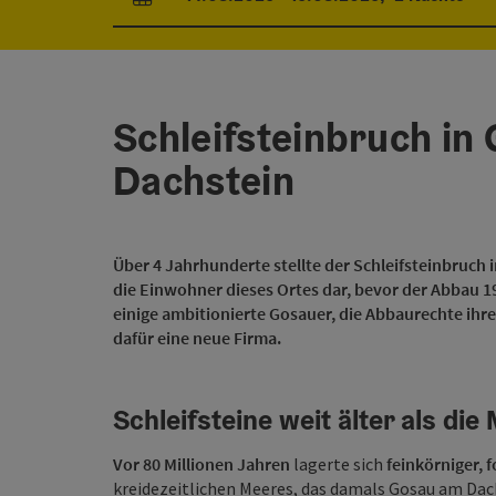
An- und Abreisefelder
Schleifsteinbruch in
Dachstein
Über 4 Jahrhunderte stellte der Schleifsteinbruch
die Einwohner dieses Ortes dar, bevor der Abbau 
einige ambitionierte Gosauer, die Abbaurechte ihr
dafür eine neue Firma.
Schleifsteine weit älter als di
Vor 80 Millionen Jahren
lagerte sich
feinkörniger, f
kreidezeitlichen Meeres, das damals Gosau am Dac