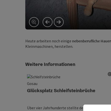
vorheriges Element
nächstes Element
Heute arbeiten noch einige
nebenberufliche Hauer
Kleinmaschinen, herstellen.
Weitere Informationen
Gosau
Glücksplatz Schleifsteinbrüche
Über vier Jahrhunderte stellte der