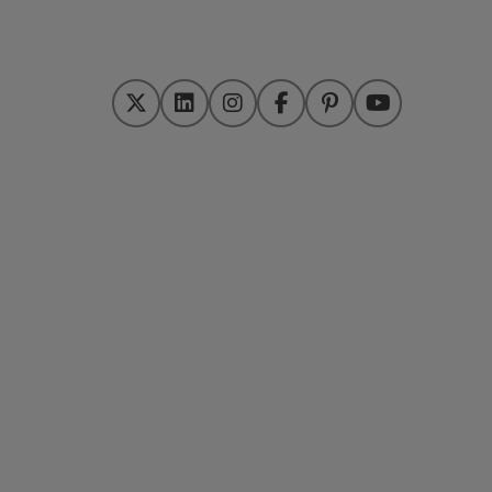
Twitter
LinkedIn
Instagram
Facebook
Pinterest
YouTube