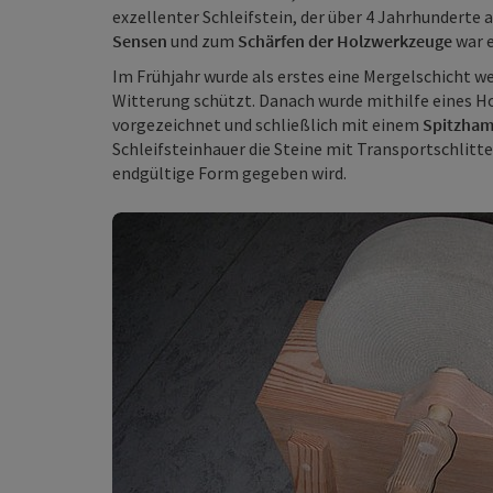
exzellenter Schleifstein, der über 4 Jahrhunderte
Sensen
und zum
Schärfen der Holzwerkzeuge
war e
Im Frühjahr wurde als erstes eine Mergelschicht w
Witterung schützt. Danach wurde mithilfe eines Ho
vorgezeichnet und schließlich mit einem
Spitzham
Schleifsteinhauer die Steine mit Transportschlitte
endgültige Form gegeben wird.