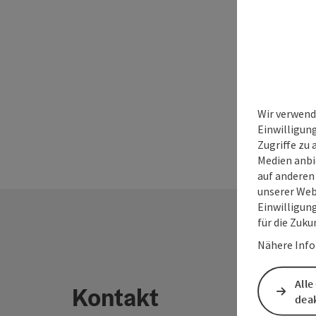
Wir verwend
Einwilligun
Zugriffe zu 
Medien anbi
auf anderen
unserer Web
Einwilligun
für die Zuku
Nähere Info
Alle
Kontakt
deak