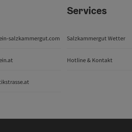
Services
ein-salzkammergut.com
Salzkammergut Wetter
ein.at
Hotline & Kontakt
ikstrasse.at