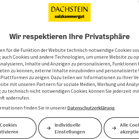
Wir respektieren Ihre Privatsphäre
en für die Funktion der Website technisch notwendige Cookies sow
g auch Cookies und andere Technologien, um unsere Website zu op
analysieren, Inhalte und Anzeigen zu personalisieren, Funktionen f
eten zu können, externe Inhalte einzubinden und personalisiert
 Plattformen zu zeigen. Dazu teilen wir Informationen zu Ihrer 
site mit unseren Partnern für soziale Medien, Werbung und Analys
g zu technisch nicht notwendigen Cookies können Sie jederzeit m
nft widerrufen.
rmationen finden Sie in unserer
Datenschutzerklärung
.
 Cookies
Individuelle
Alle Coo
Ihre Nachricht
tivieren
Einstellungen
akzepti