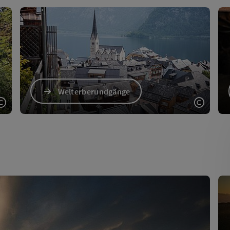
Welterberundgänge
Copyright öffnen
Copyri