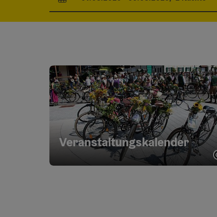
An- und Abreisefelder
Veranstaltungskalender