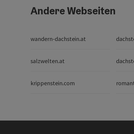
Andere Webseiten
wandern-dachstein.at
dachst
salzwelten.at
dachst
krippenstein.com
romant