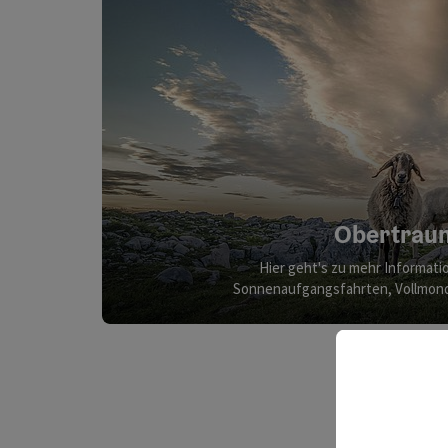
Obertraun
Hier geht's zu mehr Informati
Sonnenaufgangsfahrten, Vollmond