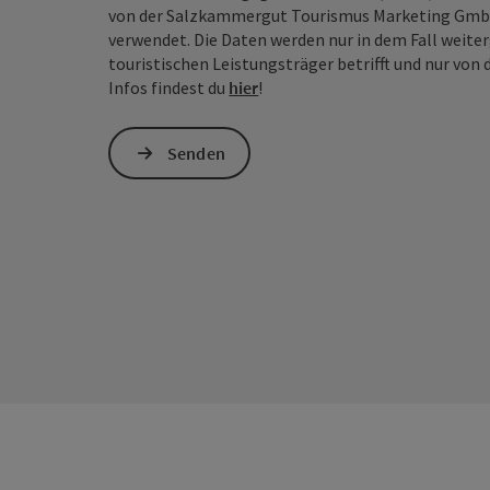
von der Salzkammergut Tourismus Marketing GmbH 
verwendet. Die Daten werden nur in dem Fall weiter
touristischen Leistungsträger betrifft und nur vo
Infos findest du
hier
!
Senden