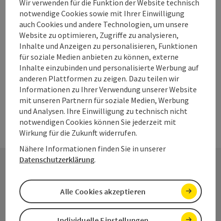
Wir verwenden für die Funktion der Website technisch
notwendige Cookies sowie mit Ihrer Einwilligung
Genieße eine eindrucksvolle Schifffahrt am
auch Cookies und andere Technologien, um unsere
Hallstättersee.
Website zu optimieren, Zugriffe zu analysieren,
Inhalte und Anzeigen zu personalisieren, Funktionen
Hallstatt
für soziale Medien anbieten zu können, externe
derzeit geschlossen
, öffnet um 07:00
Inhalte einzubinden und personalisierte Werbung auf
anderen Plattformen zu zeigen. Dazu teilen wir
Informationen zu Ihrer Verwendung unserer Website
mit unseren Partnern für soziale Medien, Werbung
und Analysen. Ihre Einwilligung zu technisch nicht
notwendigen Cookies können Sie jederzeit mit
Wirkung für die Zukunft widerrufen.
Nähere Informationen finden Sie in unserer
Datenschutzerklärung
.
Kontakt
Alle Cookies akzeptieren
Individuelle Einstellungen