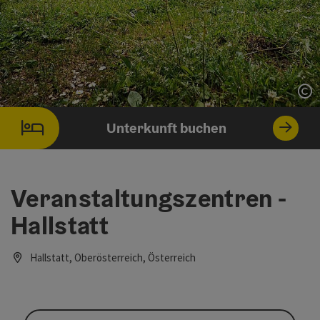
Co
Unterkunft buchen
Veranstaltungszentren -
Hallstatt
Hallstatt, Oberösterreich, Österreich