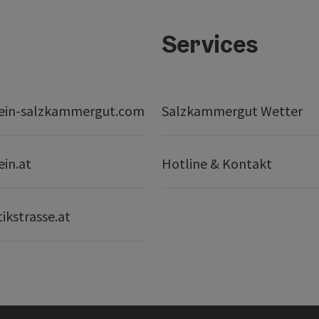
Services
ein-salzkammergut.com
Salzkammergut Wetter
ein.at
Hotline & Kontakt
ikstrasse.at