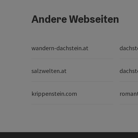
Andere Webseiten
wandern-dachstein.at
dachst
salzwelten.at
dachst
krippenstein.com
romant