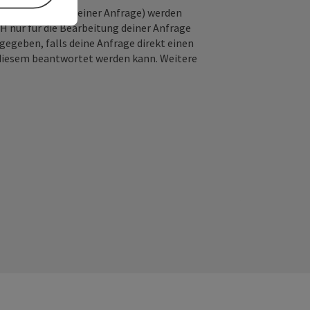
Adresse, Inhalt deiner Anfrage) werden
nur für die Bearbeitung deiner Anfrage
gegeben, falls deine Anfrage direkt einen
n diesem beantwortet werden kann. Weitere