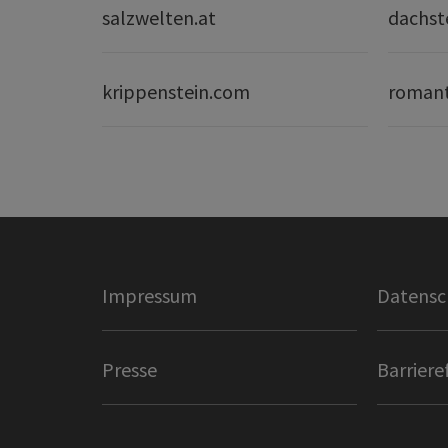
salzwelten.at
dachst
krippenstein.com
romant
Impressum
Datensc
Presse
Barriere