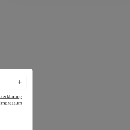
Sprachwahl - Menü öffnen
zerklärung
Impressum