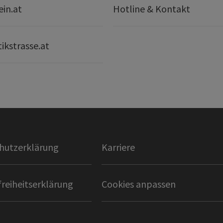
ein.at
Hotline & Kontakt
ikstrasse.at
hutzerklärung
Karriere
freiheitserklärung
Cookies anpassen