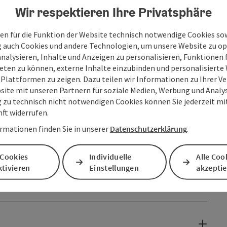
Wir respektieren Ihre Privatsphäre
en für die Funktion der Website technisch notwendige Cookies sow
g auch Cookies und andere Technologien, um unsere Website zu op
analysieren, Inhalte und Anzeigen zu personalisieren, Funktionen f
eten zu können, externe Inhalte einzubinden und personalisiert
 Plattformen zu zeigen. Dazu teilen wir Informationen zu Ihrer 
site mit unseren Partnern für soziale Medien, Werbung und Analys
g zu technisch nicht notwendigen Cookies können Sie jederzeit m
nft widerrufen.
rmationen finden Sie in unserer
Datenschutzerklärung
.
 Cookies
Individuelle
Alle Coo
tivieren
Einstellungen
akzepti