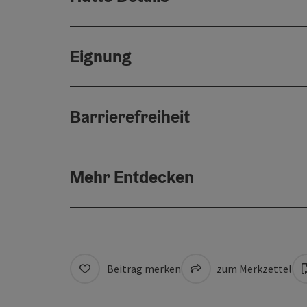
Eignung
Barrierefreiheit
Mehr Entdecken
Beitrag merken
zum Merkzettel