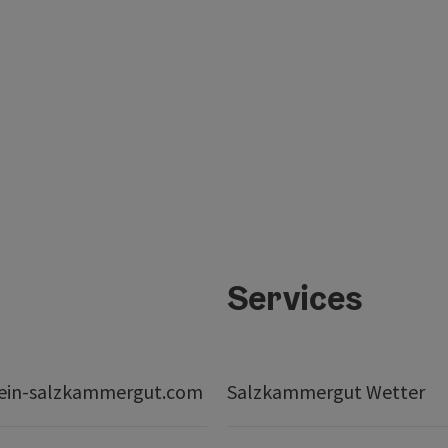
Services
ein-salzkammergut.com
Salzkammergut Wetter