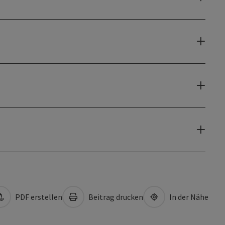
PDF erstellen
Beitrag drucken
In der Nähe