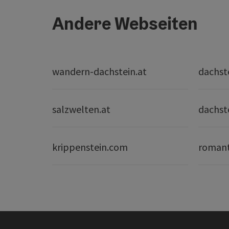
Andere Webseiten
wandern-dachstein.at
dachst
salzwelten.at
dachst
krippenstein.com
romant