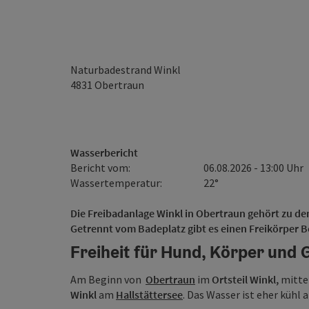
Naturbadestrand Winkl
4831
Obertraun
Wasserbericht
Bericht vom:
06.08.2026 - 13:00 Uhr
Wassertemperatur:
22°
Die Freibadanlage Winkl in Obertraun gehört zu d
Getrennt vom Badeplatz gibt es einen Freikörper 
Freiheit für Hund, Körper und 
Am Beginn von
Obertraun
im
Ortsteil Winkl,
mitten
Winkl
am
Hallstättersee
. Das Wasser ist eher kühl a