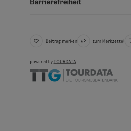
Barrierefreiheit
Beitrag merken
zum Merkzettel
powered by
TOURDATA