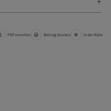
PDF erstellen
Beitrag drucken
In der Nähe