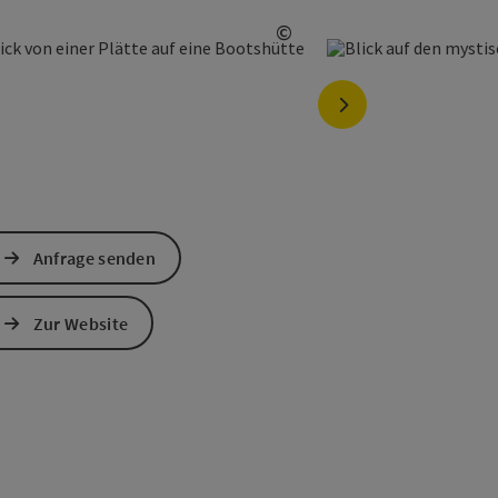
©
ht öffnen
Copyright öffnen
nächstes Element
Anfrage senden
Zur Website