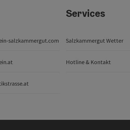
Services
ein-salzkammergut.com
Salzkammergut Wetter
ein.at
Hotline & Kontakt
ikstrasse.at