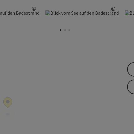
©
©
Copyright öffnen
Copyrig