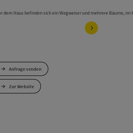
nächstes Element
Anfrage senden
Zur Website