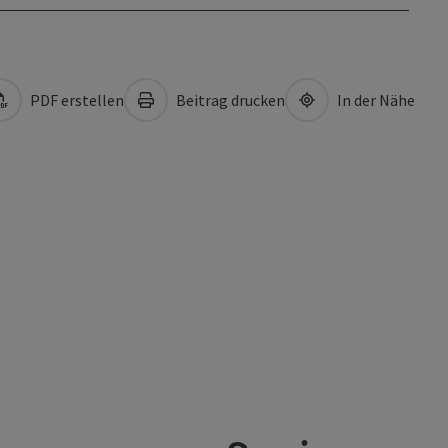
PDF erstellen
Beitrag drucken
In der Nähe