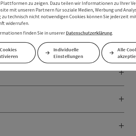
 Plattformen zu zeigen. Dazu teilen wir Informationen zu Ihrer 
site mit unseren Partnern für soziale Medien, Werbung und Analys
g zu technisch nicht notwendigen Cookies können Sie jederzeit m
nft widerrufen.
rmationen finden Sie in unserer
Datenschutzerklärung
.
 Cookies
Individuelle
Alle Coo
tivieren
Einstellungen
akzepti