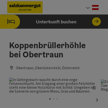
Accesskey
Accesskey
Accesskey
Zum Inhalt
Zur Navigation
Zum Seitenanfang
[0]
[1]
[2]
Deut
Sprach
Unterkunft buchen
Koppenbrüllerhöhle
bei Obertraun
Obertraun, Oberösterreich, Österreich
©
Copyri
nächst