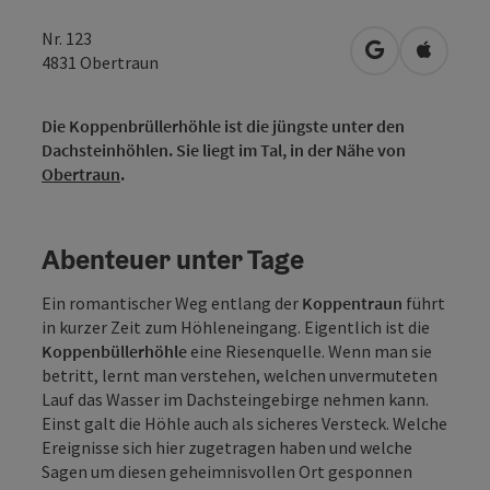
Nr. 123
in Google Map
in Apple
4831
Obertraun
Die Koppenbrüllerhöhle ist die jüngste unter den
Dachsteinhöhlen. Sie liegt im Tal, in der Nähe von
Obertraun
.
Abenteuer unter Tage
Ein romantischer Weg entlang der
Koppentraun
führt
in kurzer Zeit zum Höhleneingang. Eigentlich ist die
Koppenbüllerhöhle
eine Riesenquelle. Wenn man sie
betritt, lernt man verstehen, welchen unvermuteten
Lauf das Wasser im Dachsteingebirge nehmen kann.
Einst galt die Höhle auch als sicheres Versteck. Welche
Ereignisse sich hier zugetragen haben und welche
Sagen um diesen geheimnisvollen Ort gesponnen