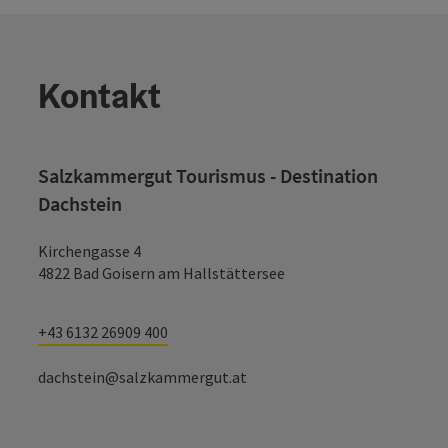
Kontakt
Salzkammergut Tourismus - Destination
Dachstein
Kirchengasse 4
4822 Bad Goisern am Hallstättersee
+43 6132 26909 400
dachstein@salzkammergut.at