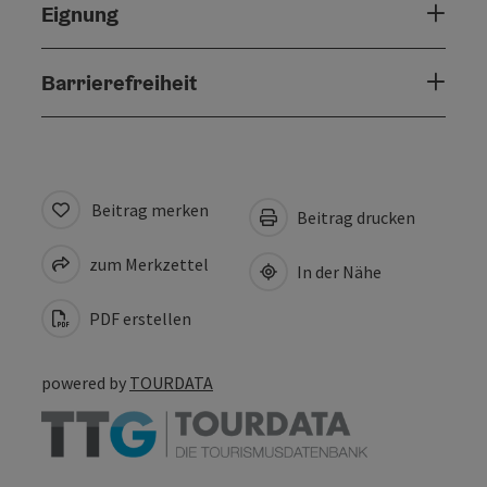
Eignung
Barrierefreiheit
Beitrag merken
Beitrag drucken
zum Merkzettel
In der Nähe
PDF erstellen
powered by
TOURDATA