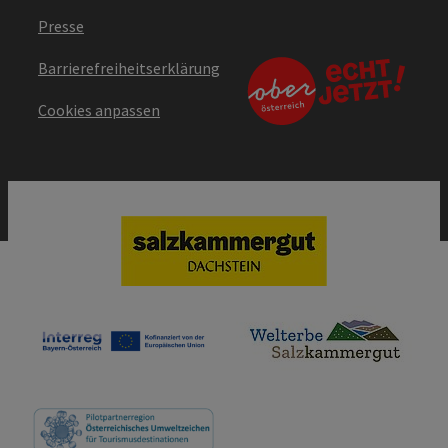
Presse
Barrierefreiheitserklärung
Cookies anpassen