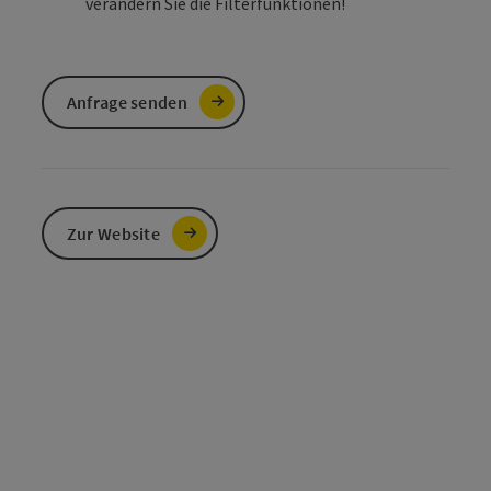
verändern Sie die Filterfunktionen!
Anfrage senden
Zur Website