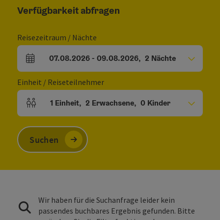
Verfügbarkeit abfragen
Reisezeitraum / Nächte
07.08.2026
-
09.08.2026
,
2
Nächte
An- und Abreisefelder
Einheit / Reiseteilnehmer
1
Einheit
,
2
Erwachsene
,
0
Kinder
Einheitenanzahl und Personenfelder
Suchen
Wir haben für die Suchanfrage leider kein
passendes buchbares Ergebnis gefunden. Bitte