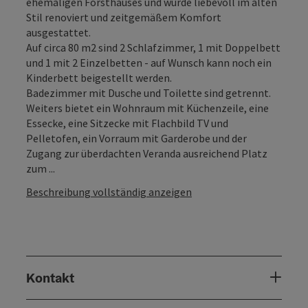
ehemaligen Forsthauses und wurde liebevoll im alten
Stil renoviert und zeitgemäßem Komfort
ausgestattet.
Auf circa 80 m2 sind 2 Schlafzimmer, 1 mit Doppelbett
und 1 mit 2 Einzelbetten - auf Wunsch kann noch ein
Kinderbett beigestellt werden.
Badezimmer mit Dusche und Toilette sind getrennt.
Weiters bietet ein Wohnraum mit Küchenzeile, eine
Essecke, eine Sitzecke mit Flachbild TV und
Pelletofen, ein Vorraum mit Garderobe und der
Zugang zur überdachten Veranda ausreichend Platz
zum ...
Beschreibung vollständig anzeigen
Kontakt