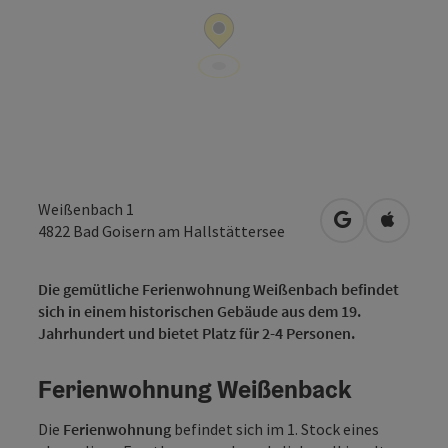
Weißenbach 1
in Google Map
in Apple
4822
Bad Goisern am Hallstättersee
Die gemütliche Ferienwohnung Weißenbach befindet
sich in einem historischen Gebäude aus dem 19.
Jahrhundert und bietet Platz für 2-4 Personen.
Ferienwohnung Weißenback
Die
Ferienwohnung
befindet sich im 1. Stock eines