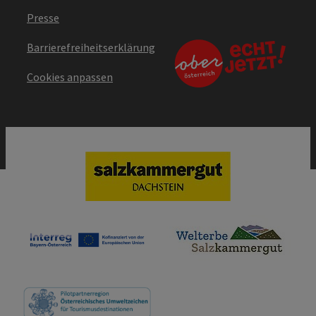
Presse
Barrierefreiheitserklärung
Cookies anpassen