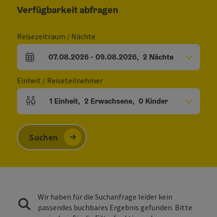
Verfügbarkeit abfragen
Reisezeitraum / Nächte
07.08.2026
-
09.08.2026
,
2
Nächte
An- und Abreisefelder
Einheit / Reiseteilnehmer
1
Einheit
,
2
Erwachsene
,
0
Kinder
Einheitenanzahl und Personenfelder
Suchen
Wir haben für die Suchanfrage leider kein
passendes buchbares Ergebnis gefunden. Bitte