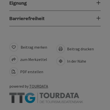
Eignung
Barrierefreiheit
Beitrag merken
Beitrag drucken
zum Merkzettel
In der Nähe
PDF erstellen
powered by
TOURDATA