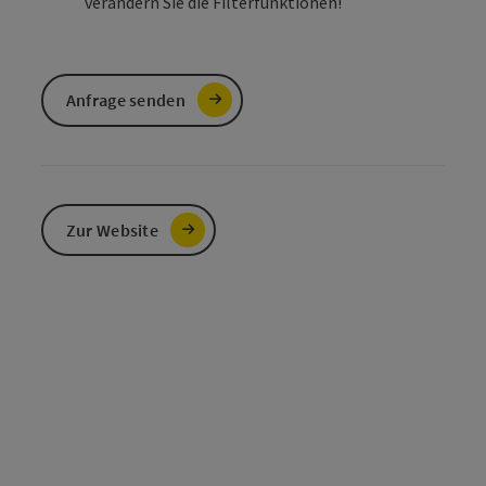
verändern Sie die Filterfunktionen!
Anfrage senden
Zur Website