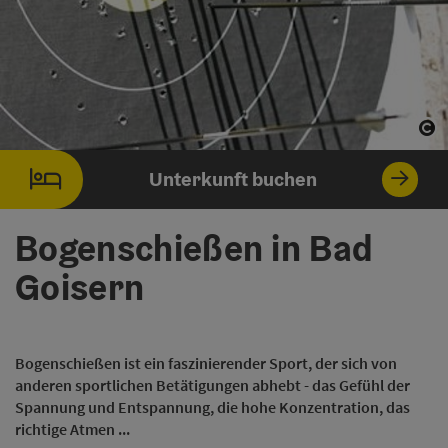
Co
Co
Unterkunft buchen
Bogenschießen in Bad
Goisern
Bogenschießen ist ein faszinierender Sport, der sich von
anderen sportlichen Betätigungen abhebt - das Gefühl der
Spannung und Entspannung, die hohe Konzentration, das
richtige Atmen ...