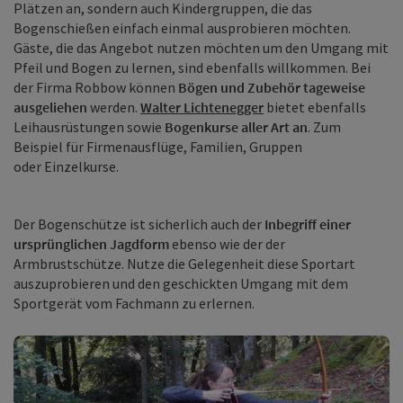
Plätzen an, sondern auch Kindergruppen, die das
Bogenschießen einfach einmal ausprobieren möchten.
Gäste, die das Angebot nutzen möchten um den Umgang mit
Pfeil und Bogen zu lernen, sind ebenfalls willkommen. Bei
der Firma Robbow können
Bögen und Zubehör tageweise
ausgeliehen
werden.
Walter Lichtenegger
bietet ebenfalls
Leihausrüstungen sowie
Bogenkurse aller Art an
. Zum
Beispiel für Firmenausflüge, Familien, Gruppen
oder Einzelkurse.
Der Bogenschütze ist sicherlich auch der
Inbegriff einer
ursprünglichen Jagdform
ebenso wie der der
Armbrustschütze. Nutze die Gelegenheit diese Sportart
auszuprobieren und den geschickten Umgang mit dem
Sportgerät vom Fachmann zu erlernen.