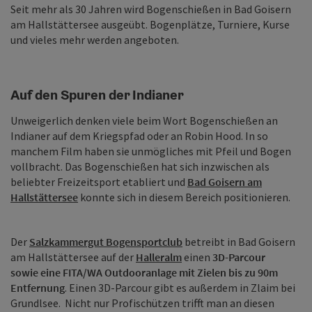
Seit mehr als 30 Jahren wird Bogenschießen in Bad Goisern
am Hallstättersee ausgeübt. Bogenplätze, Turniere, Kurse
und vieles mehr werden angeboten.
Auf den Spuren der Indianer
Unweigerlich denken viele beim Wort Bogenschießen an
Indianer auf dem Kriegspfad oder an Robin Hood. In so
manchem Film haben sie unmögliches mit Pfeil und Bogen
vollbracht. Das Bogenschießen hat sich inzwischen als
beliebter Freizeitsport etabliert und
Bad Goisern am
Hallstättersee
konnte sich in diesem Bereich positionieren.
Der
Salzkammergut Bogensportclub
betreibt in Bad Goisern
am Hallstättersee auf der
Halleralm
einen
3D-Parcour
sowie eine FITA/WA Outdooranlage mit Zielen bis zu 90m
Entfernung
. Einen 3D-Parcour gibt es außerdem in Zlaim bei
Grundlsee. Nicht nur Profischützen trifft man an diesen