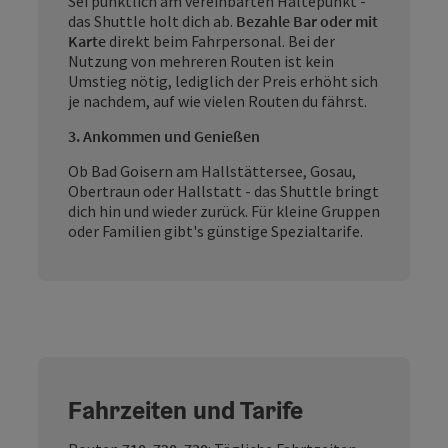
Sei pünktlich am vereinbarten Haltepunkt -
das Shuttle holt dich ab.
Bezahle Bar oder mit
Karte
direkt beim Fahrpersonal. Bei der
Nutzung von mehreren Routen ist kein
Umstieg nötig, lediglich der Preis erhöht sich
je nachdem, auf wie vielen Routen du fährst.
3. Ankommen und Genießen
Ob Bad Goisern am Hallstättersee, Gosau,
Obertraun oder Hallstatt - das Shuttle bringt
dich hin und wieder zurück. Für kleine Gruppen
oder Familien gibt's günstige Spezialtarife.
Fahrzeiten und Tarife