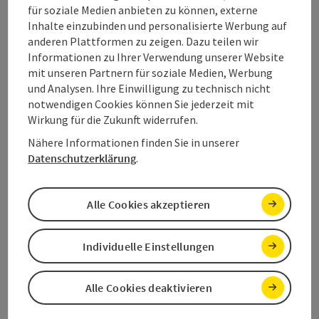
Route 710
für soziale Medien anbieten zu können, externe
Bad Goisern
Inhalte einzubinden und personalisierte Werbung auf
anderen Plattformen zu zeigen. Dazu teilen wir
Informationen zu Ihrer Verwendung unserer Website
Copyri
mit unseren Partnern für soziale Medien, Werbung
und Analysen. Ihre Einwilligung zu technisch nicht
notwendigen Cookies können Sie jederzeit mit
Wirkung für die Zukunft widerrufen.
Nähere Informationen finden Sie in unserer
Route 720
Datenschutzerklärung
.
Gosau
Alle Cookies akzeptieren
Copyri
Individuelle Einstellungen
Alle Cookies deaktivieren
Route 730