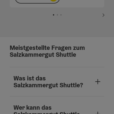
nächs
Meistgestellte Fragen zum
Salzkammergut Shuttle
Was ist das
Salzkammergut Shuttle?
Wer kann das