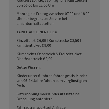
Routen
710, 720, 730
: Tägliche Fahrtzeiten
von 06:00 bis 22:00 Uhr
Montag bis Freitag zwischen 07:00 und 18:00
Uhr nur begrenzter Service bei
Linienbushaltestellen.
TARIFE AUF EINEN BLICK
Einzelfahrt € 6,00 I Kurzstrecke € 3,50 I
Familienticket € 9,00
Klimaticket Österreich & Freizeitticket
Oberösterreich € 3,00
Gut zu Wissen:
Kinder unter 6 Jahren fahren
gratis
. Kinder
von 06-14 Jahre fahren zum
vergünstigten
Preis
.
Sitzerhöhung
oder
Kindersitz
bitte bei
Bestellung anfordern.
Fahrradtransport
auf Anfrage