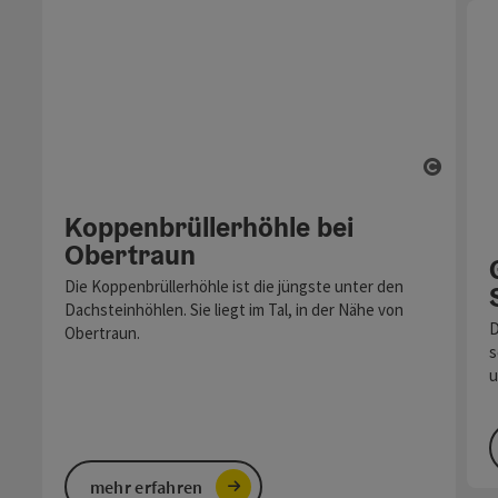
Copyri
Koppenbrüllerhöhle bei
Obertraun
Die Koppenbrüllerhöhle ist die jüngste unter den
Dachsteinhöhlen. Sie liegt im Tal, in der Nähe von
D
Obertraun.
s
u
mehr erfahren