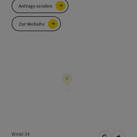
Anfrage senden
Zur Website
Winkl 34