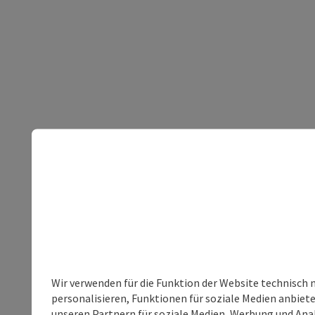
Wir verwenden für die Funktion der Website technisch 
personalisieren, Funktionen für soziale Medien anbiet
unseren Partnern für soziale Medien, Werbung und Anal