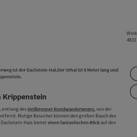
Wink
483
weg ist der Dachstein-Hai.
Der Urhai ist 8 Meter lang und
ppenstein.
 Krippenstein
, entlang des
Heilbronner Rundwanderweges
, von der
ntfernt. Mutige Besucher können den großen Bauch des
 Dachstein-Hais bietet
einen fantastischen Blick
auf den