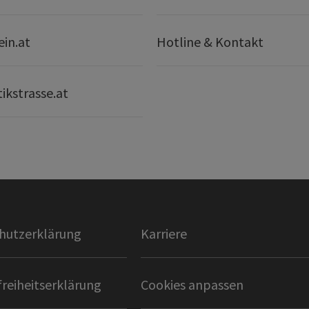
ein.at
Hotline & Kontakt
ikstrasse.at
hutzerklärung
Karriere
freiheitserklärung
Cookies anpassen