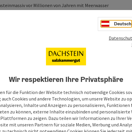
chsteinmassiv vor Millionen von Jahren mit Meerwasser
t haben. Der neue Besuchermagnet wurde im August 2013 ...
Deutsch
Datenschut
Wir respektieren Ihre Privatsphäre
en für die Funktion der Website technisch notwendige Cookies sow
g auch Cookies und andere Technologien, um unsere Website zu op
analysieren, Inhalte und Anzeigen zu personalisieren, Funktionen f
eten zu können, externe Inhalte einzubinden und personalisiert
 Plattformen zu zeigen. Dazu teilen wir Informationen zu Ihrer 
site mit unseren Partnern für soziale Medien, Werbung und Analys
g zu technisch nicht notwendigen Cookies können Sie jederzeit m