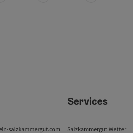
Services
ein-salzkammergut.com
Salzkammergut Wetter