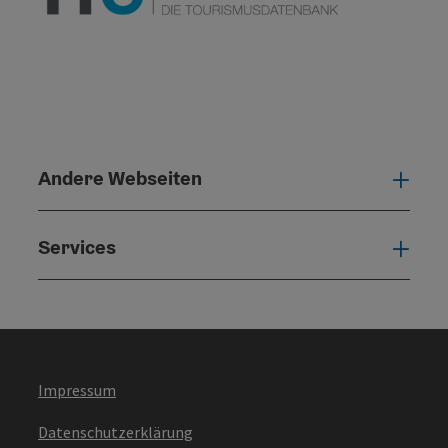
Andere Webseiten
Ande
Services
Serv
Impressum
Datenschutzerklärung