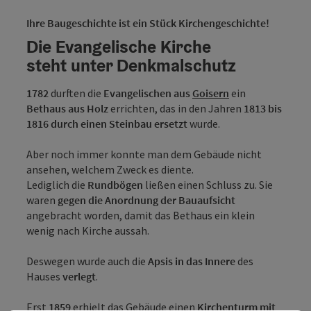
Ihre Baugeschichte ist ein Stück Kirchengeschichte!
Die Evangelische Kirche
steht unter Denkmalschutz
1782
durften die
Evangelischen aus
Goisern
ein
Bethaus aus Holz
errichten, das in den Jahren
1813 bis
1816 durch einen Steinbau ersetzt
wurde.
Aber noch immer konnte man dem Gebäude nicht
ansehen, welchem Zweck es diente.
Lediglich die
Rundbögen
ließen einen Schluss zu. Sie
waren
gegen die Anordnung der Bauaufsicht
angebracht worden, damit das Bethaus ein klein
wenig nach Kirche aussah.
Deswegen wurde auch die
Apsis in das Innere
des
Hauses
verlegt
.
Erst
1859
erhielt das Gebäude einen
Kirchenturm mit