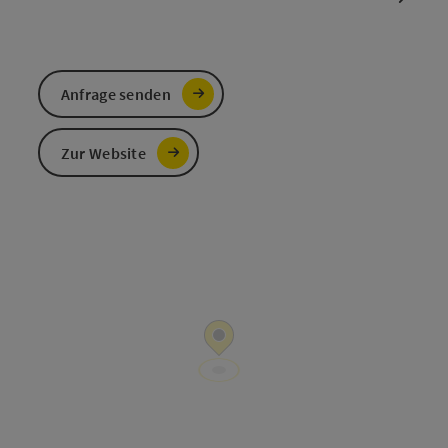
Anfrage senden
Zur Website