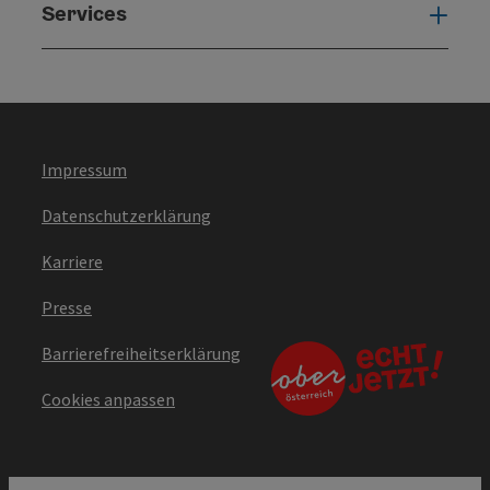
Services
Serv
Impressum
Datenschutzerklärung
Karriere
Presse
Barrierefreiheitserklärung
Cookies anpassen