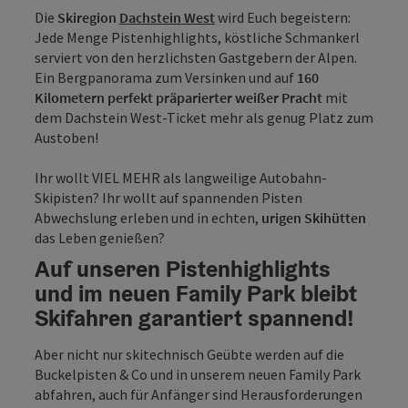
Die
Skiregion
Dachstein West
wird Euch begeistern:
Jede Menge Pistenhighlights, köstliche Schmankerl
serviert von den herzlichsten Gastgebern der Alpen.
Ein Bergpanorama zum Versinken und auf
160
Kilometern perfekt präparierter weißer Pracht
mit
dem Dachstein West-Ticket mehr als genug Platz zum
Austoben!
Ihr wollt VIEL MEHR als langweilige Autobahn-
Skipisten? Ihr wollt auf spannenden Pisten
Abwechslung erleben und in echten,
urigen Skihütten
das Leben genießen?
Auf unseren Pistenhighlights
und im neuen Family Park bleibt
Skifahren garantiert spannend!
Aber nicht nur skitechnisch Geübte werden auf die
Buckelpisten & Co und in unserem neuen Family Park
abfahren, auch für Anfänger sind Herausforderungen