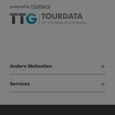
powered by
TOURDATA
Andere Webseiten
Ande
Services
Serv