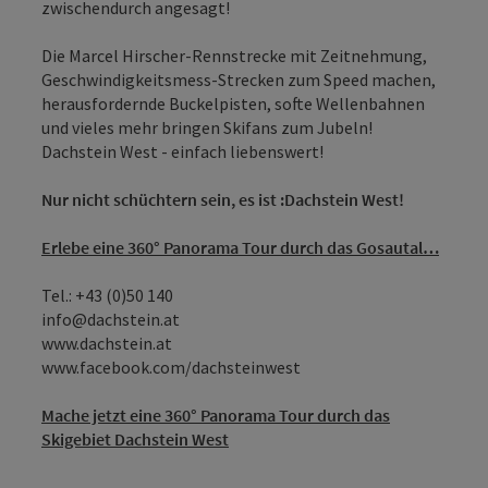
zwischendurch angesagt!
Die Marcel Hirscher-Rennstrecke mit Zeitnehmung,
Geschwindigkeitsmess-Strecken zum Speed machen,
herausfordernde Buckelpisten, softe Wellenbahnen
und vieles mehr bringen Skifans zum Jubeln!
Dachstein West - einfach liebenswert!
Nur nicht schüchtern sein, es ist :Dachstein West!
Erlebe eine 360° Panorama Tour durch das Gosautal…
Tel.: +43 (0)50 140
info@dachstein.at
www.dachstein.at
www.facebook.com/dachsteinwest
Mache jetzt eine 360° Panorama Tour durch das
Skigebiet Dachstein West