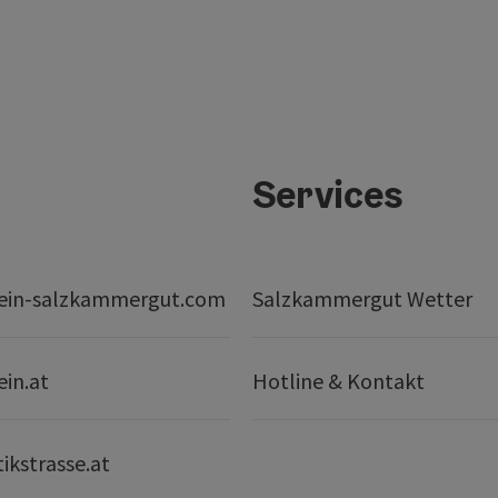
Services
ein-salzkammergut.com
Salzkammergut Wetter
ein.at
Hotline & Kontakt
ikstrasse.at