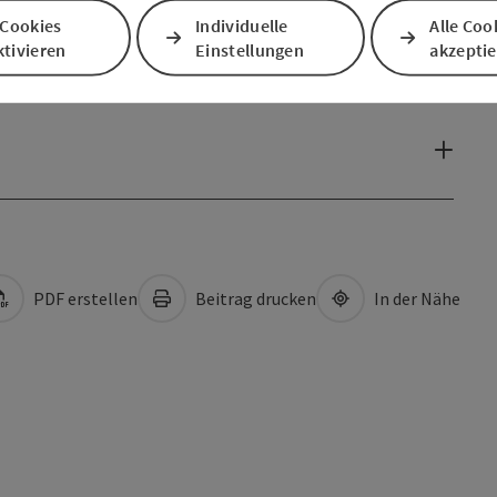
 Cookies
Individuelle
Alle Coo
tivieren
Einstellungen
akzepti
PDF erstellen
Beitrag drucken
In der Nähe