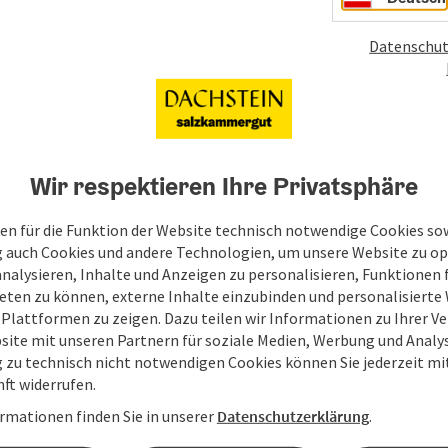
n am Hallstättersee…
Datenschut
Wir respektieren Ihre Privatsphäre
en für die Funktion der Website technisch notwendige Cookies sow
g auch Cookies und andere Technologien, um unsere Website zu op
analysieren, Inhalte und Anzeigen zu personalisieren, Funktionen f
eten zu können, externe Inhalte einzubinden und personalisiert
 Plattformen zu zeigen. Dazu teilen wir Informationen zu Ihrer 
site mit unseren Partnern für soziale Medien, Werbung und Analys
g zu technisch nicht notwendigen Cookies können Sie jederzeit m
nft widerrufen.
rmationen finden Sie in unserer
Datenschutzerklärung
.