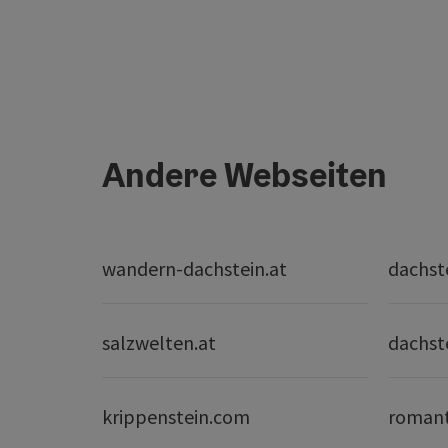
Andere Webseiten
wandern-dachstein.at
dachst
salzwelten.at
dachst
krippenstein.com
romant