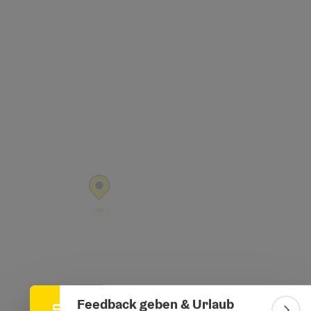
ht öffnen
Banner einklappen
Feedback geben & Urlaub