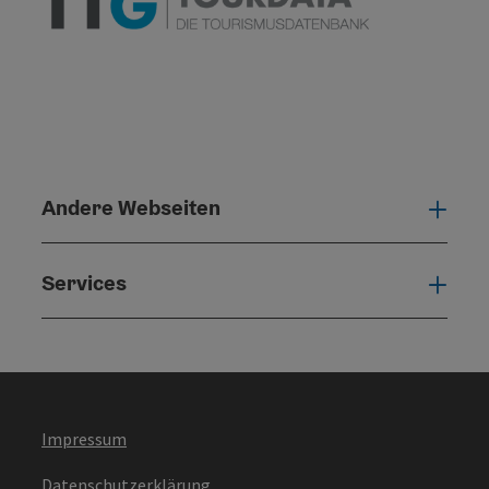
Andere Webseiten
Ande
Services
Serv
Impressum
Datenschutzerklärung