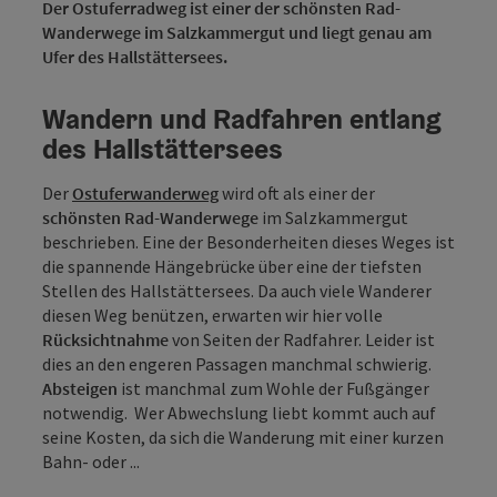
Der Ostuferradweg ist einer der schönsten Rad-
Wanderwege im Salzkammergut und liegt genau am
Ufer des Hallstättersees.
Wandern und Radfahren entlang
des Hallstättersees
Der
Ostuferwanderweg
wird oft als einer der
schönsten Rad-Wanderwege
im Salzkammergut
beschrieben. Eine der Besonderheiten dieses Weges ist
die spannende Hängebrücke über eine der tiefsten
Stellen des Hallstättersees. Da auch viele Wanderer
diesen Weg benützen, erwarten wir hier volle
Rücksichtnahme
von Seiten der Radfahrer. Leider ist
dies an den engeren Passagen manchmal schwierig.
Absteigen
ist manchmal zum Wohle der Fußgänger
notwendig. Wer Abwechslung liebt kommt auch auf
seine Kosten, da sich die Wanderung mit einer kurzen
Bahn- oder ...