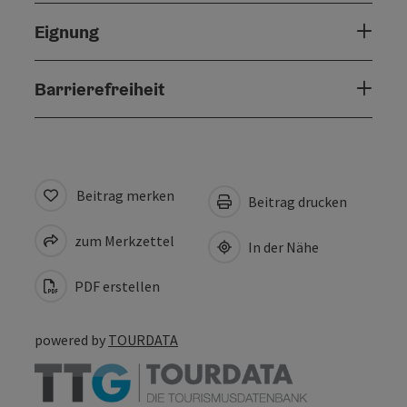
Eignung
Barrierefreiheit
Beitrag merken
Beitrag drucken
zum Merkzettel
In der Nähe
PDF erstellen
powered by
TOURDATA