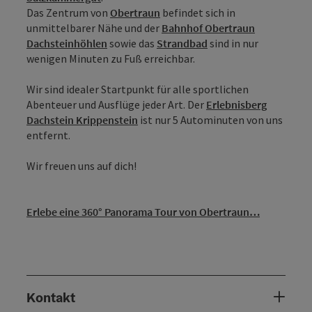
Das Zentrum von
Obertraun
befindet sich in
unmittelbarer Nähe und der
Bahnhof Obertraun
Dachsteinhöhlen
sowie das
Strandbad
sind in nur
wenigen Minuten zu Fuß erreichbar.
Wir sind idealer Startpunkt für alle sportlichen
Abenteuer und Ausflüge jeder Art. Der
Erlebnisberg
Dachstein Krippenstein
ist nur 5 Autominuten von uns
entfernt.
Wir freuen uns auf dich!
Erlebe eine 360° Panorama Tour von Obertraun…
Kontakt