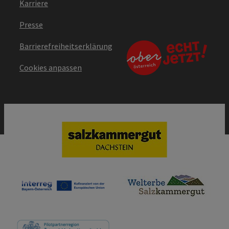
Karriere
Presse
Barrierefreiheitserklärung
Cookies anpassen