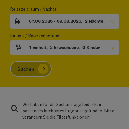
Reisezeitraum / Nächte
07.08.2026
-
09.08.2026
,
2
Nächte
An- und Abreisefelder
Einheit / Reiseteilnehmer
1
Einheit
,
2
Erwachsene
,
0
Kinder
Einheitenanzahl und Personenfelder
Suchen
Wir haben für die Suchanfrage leider kein
passendes buchbares Ergebnis gefunden. Bitte
verändern Sie die Filterfunktionen!