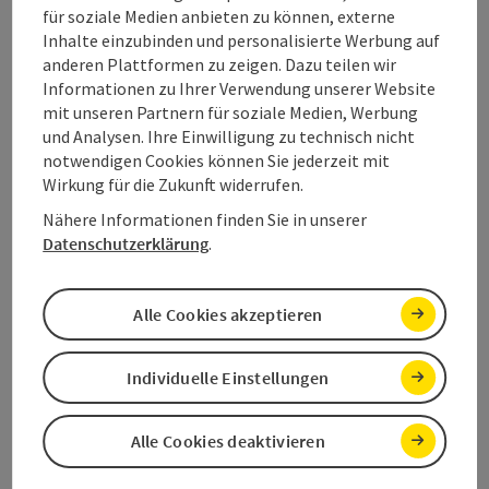
Veranstaltungsort
für soziale Medien anbieten zu können, externe
Inhalte einzubinden und personalisierte Werbung auf
anderen Plattformen zu zeigen. Dazu teilen wir
Anreise/Lage
Informationen zu Ihrer Verwendung unserer Website
mit unseren Partnern für soziale Medien, Werbung
und Analysen. Ihre Einwilligung zu technisch nicht
Zugehörige Veranstaltungen
notwendigen Cookies können Sie jederzeit mit
Wirkung für die Zukunft widerrufen.
Preise
Nähere Informationen finden Sie in unserer
Datenschutzerklärung
.
Eignung
Alle Cookies akzeptieren
Barrierefreiheit
Individuelle Einstellungen
Alle Cookies deaktivieren
Beitrag merken
Beitrag drucken