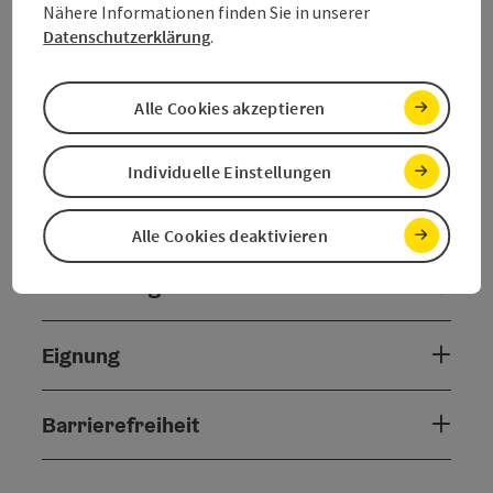
Veranstaltungstermin/e
Nähere Informationen finden Sie in unserer
Datenschutzerklärung
.
Veranstaltungsort
Alle Cookies akzeptieren
Anreise/Lage
Individuelle Einstellungen
Preise
Alle Cookies deaktivieren
Ausstattung
Eignung
Barrierefreiheit