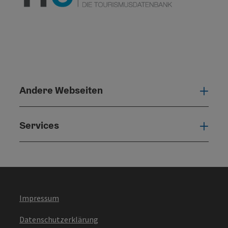
Andere Webseiten
Ande
Services
Serv
Impressum
Datenschutzerklärung