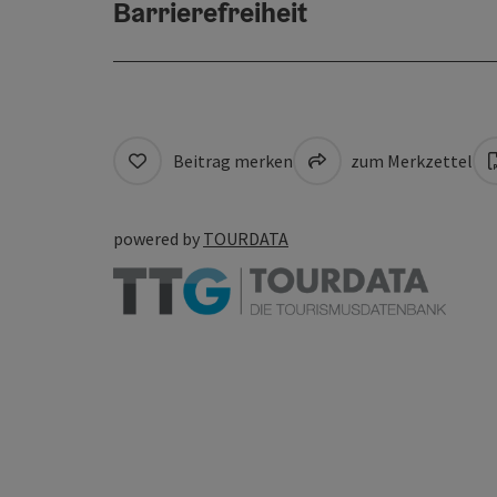
Barrierefreiheit
Beitrag merken
zum Merkzettel
powered by
TOURDATA