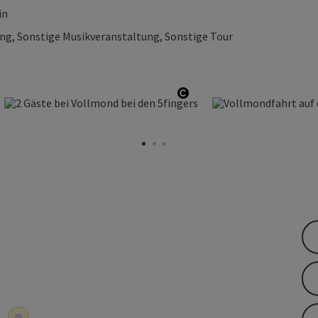
in
ng, Sonstige Musikveranstaltung, Sonstige Tour
right öffnen
Copyright öffnen