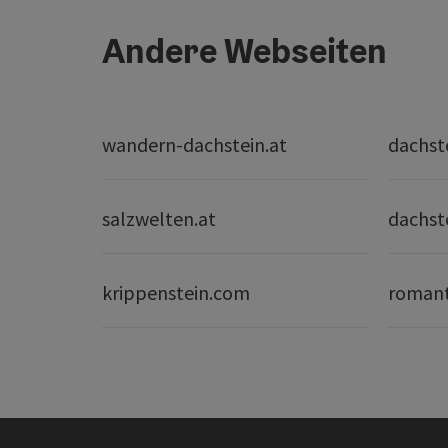
Andere Webseiten
wandern-dachstein.at
dachst
salzwelten.at
dachst
krippenstein.com
romant