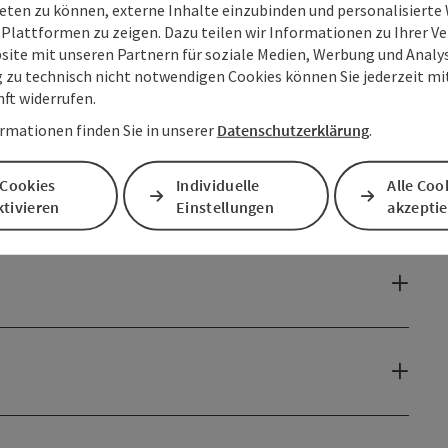
eten zu können, externe Inhalte einzubinden und personalisiert
 Plattformen zu zeigen. Dazu teilen wir Informationen zu Ihrer 
site mit unseren Partnern für soziale Medien, Werbung und Analys
g zu technisch nicht notwendigen Cookies können Sie jederzeit m
nft widerrufen.
rmationen finden Sie in unserer
Datenschutzerklärung
.
 Cookies
Individuelle
Alle Coo
tivieren
Einstellungen
akzepti