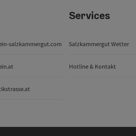
Services
ein-salzkammergut.com
Salzkammergut Wetter
ein.at
Hotline & Kontakt
ikstrasse.at