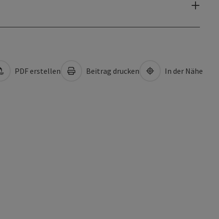
PDF erstellen
Beitrag drucken
In der Nähe