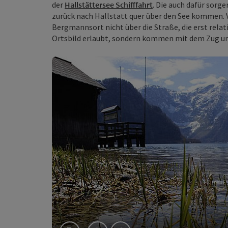
der
Hallstättersee Schifffahrt
. Die auch dafür sorg
zurück nach Hallstatt quer über den See kommen. 
Bergmannsort nicht über die Straße, die erst relat
Ortsbild erlaubt, sondern kommen mit dem Zug und