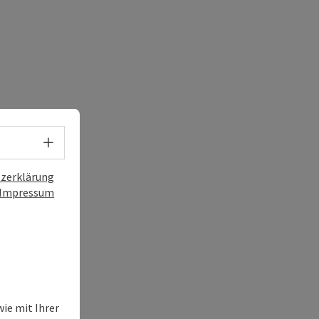
Sprachwahl - Menü öffnen
zerklärung
Impressum
ie mit Ihrer