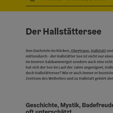
An- und Abreisefelder
Der Hallstättersee
Den Dachstein im Rücken,
Obertraun
,
Hallstatt
un
mittendurch - der Hallstätter See ist nicht nur e
im Inneren Salzkammergut sondern auch eine echte
hat sich der See im Lauf der Jahre angeeignet, Hall
doch Hallstättersee? Wie er auch immer er bezeichn
Zentrum des Welterbes und zu Hallstatt gehört der
Geschichte, Mystik, Badefreuden
oft unterschätzt