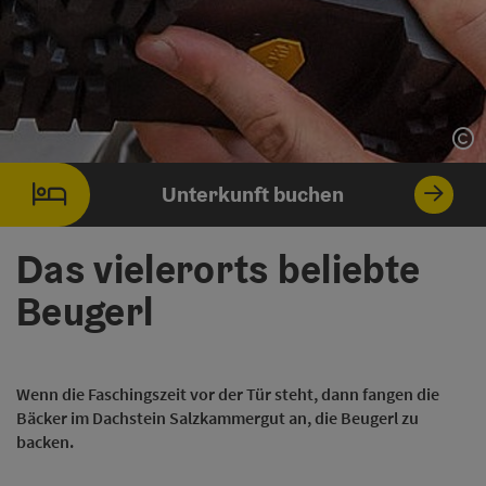
Co
Unterkunft buchen
Das vielerorts beliebte
Beugerl
Wenn die Faschingszeit vor der Tür steht, dann fangen die
Bäcker im Dachstein Salzkammergut an, die Beugerl zu
backen.