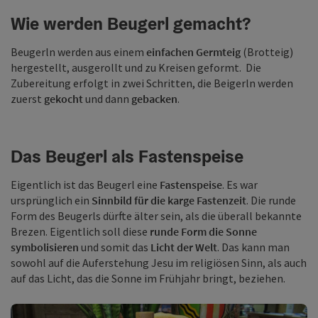
Wie werden Beugerl gemacht?
Beugerln werden aus einem
einfachen Germteig
(Brotteig)
hergestellt, ausgerollt und zu Kreisen geformt. Die
Zubereitung erfolgt in zwei Schritten, die Beigerln werden
zuerst
gekocht
und dann
gebacken
.
Das Beugerl als Fastenspeise
Eigentlich ist das Beugerl eine
Fastenspeise
. Es war
ursprünglich ein
Sinnbild für die karge Fastenzeit
. Die runde
Form des Beugerls dürfte älter sein, als die überall bekannte
Brezen. Eigentlich soll diese
runde Form die Sonne
symbolisieren
und somit das
Licht der Welt
. Das kann man
sowohl auf die Auferstehung Jesu im religiösen Sinn, als auch
auf das Licht, das die Sonne im Frühjahr bringt, beziehen.