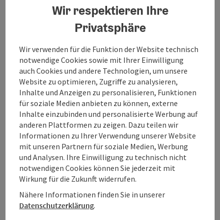
Brot und Gebäck befindet sich…
Wir respektieren Ihre
Privatsphäre
Wir verwenden für die Funktion der Website technisch
notwendige Cookies sowie mit Ihrer Einwilligung
auch Cookies und andere Technologien, um unsere
Website zu optimieren, Zugriffe zu analysieren,
Inhalte und Anzeigen zu personalisieren, Funktionen
für soziale Medien anbieten zu können, externe
Inhalte einzubinden und personalisierte Werbung auf
anderen Plattformen zu zeigen. Dazu teilen wir
Informationen zu Ihrer Verwendung unserer Website
mit unseren Partnern für soziale Medien, Werbung
und Analysen. Ihre Einwilligung zu technisch nicht
notwendigen Cookies können Sie jederzeit mit
Copy
Obertraun
Wirkung für die Zukunft widerrufen.
Bäckerei Maislinger
Nähere Informationen finden Sie in unserer
Datenschutzerklärung
.
Für die Bedürfnisse des täglichen Lebens sorgt die Filiale